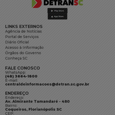
LINKS EXTERNOS
Agência de Notícias
Portal de Serviços
Diário Oficial
Acesso à Informação
Órgãos do Governo
Conheça SC
FALE CONOSCO
WhatsApp:
(48) 3664-1800
E-mail:
centraldeinformacoes@detran.sc.gov.br
ENDEREÇO
Endereço:
Av. Almirante Tamandaré - 480
Bairro:
Coqueiros, Florianópolis SC
CEP: