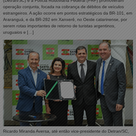
(Detran/SC) e a Polícia Rodoviária Federal (PRF) promoveram
operação conjunta, focada na cobrança de débitos de veículos
estrangeiros. A ação ocorre em pontos estratégicos da BR-101, em
Araranguá, e da BR-282 em Xanxerê, no Oeste catarinense, por
serem rotas importantes de retorno de turistas argentinos,
uruguaios e […]
Ricardo Miranda Aversa, até então vice-presidente do Detran/SC,