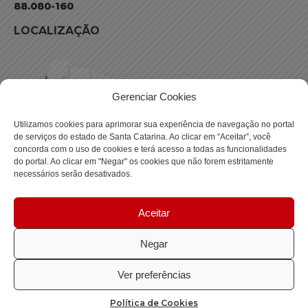
88.080-160
LOCALIZAÇÃO
Gerenciar Cookies
Utilizamos cookies para aprimorar sua experiência de navegação no portal
de serviços do estado de Santa Catarina. Ao clicar em “Aceitar”, você
concorda com o uso de cookies e terá acesso a todas as funcionalidades
do portal. Ao clicar em "Negar" os cookies que não forem estritamente
necessários serão desativados.
Aceitar
Negar
Política de privacidade
Ver preferências
Copyright © 2023 Todos os Direitos Reservados SC - Governo de
Política de Cookies