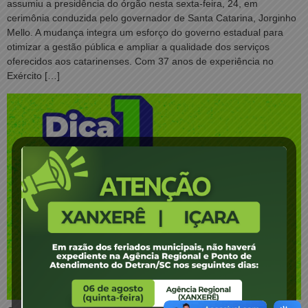
assumiu a presidência do órgão nesta sexta-feira, 24, em
cerimônia conduzida pelo governador de Santa Catarina, Jorginho
Mello. A mudança integra um esforço do governo estadual para
otimizar a gestão pública e ampliar a qualidade dos serviços
oferecidos aos catarinenses. Com 37 anos de experiência no
Exército […]