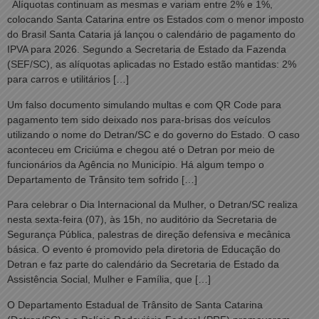
Alíquotas continuam as mesmas e variam entre 2% e 1%,
colocando Santa Catarina entre os Estados com o menor imposto
do Brasil Santa Cataria já lançou o calendário de pagamento do
IPVA para 2026. Segundo a Secretaria de Estado da Fazenda
(SEF/SC), as alíquotas aplicadas no Estado estão mantidas: 2%
para carros e utilitários […]
Um falso documento simulando multas e com QR Code para
pagamento tem sido deixado nos para-brisas dos veículos
utilizando o nome do Detran/SC e do governo do Estado. O caso
aconteceu em Criciúma e chegou até o Detran por meio de
funcionários da Agência no Município. Há algum tempo o
Departamento de Trânsito tem sofrido […]
Para celebrar o Dia Internacional da Mulher, o Detran/SC realiza
nesta sexta-feira (07), às 15h, no auditório da Secretaria de
Segurança Pública, palestras de direção defensiva e mecânica
básica. O evento é promovido pela diretoria de Educação do
Detran e faz parte do calendário da Secretaria de Estado da
Assistência Social, Mulher e Família, que […]
O Departamento Estadual de Trânsito de Santa Catarina