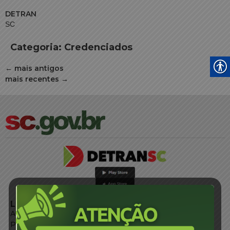
DETRAN
SC
Categoria:
Credenciados
←
mais antigos
mais recentes
→
LINKS EXTERNOS
Agência de Notícias
Portal de Serviços