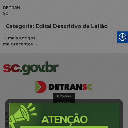
DETRAN
SC
Categoria:
Edital Descritivo de Leilão
←
mais antigos
mais recentes
→
LINKS EXTERNOS
Agência de Notícias
Portal de Serviços