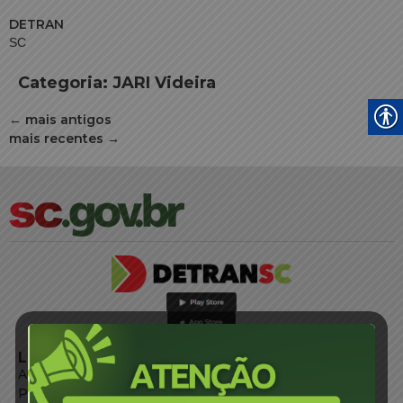
DETRAN
SC
Categoria:
JARI Videira
←
mais antigos
mais recentes
→
LINKS EXTERNOS
Agência de Notícias
Portal de Serviços