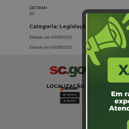
DETRAN
SC
Categoria:
Legislação (RC)
Editado em 03/08/2022.
Editado em 03/08/2022.
LOCALIZAÇÃO
LINKS
EXTERNOS
Agência de
Notícias
Portal de
Serviços
Diário Oficial
Acesso à