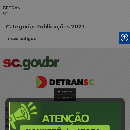
DETRAN
SC
Categoria:
Publicações 2021
←
mais antigos
LINKS EXTERNOS
Agência de Notícias
Portal de Serviços
Diário Oficial