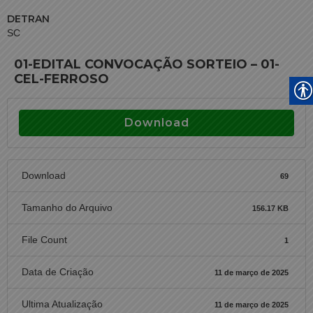
DETRAN
SC
01-EDITAL CONVOCAÇÃO SORTEIO – 01-
CEL-FERROSO
Download
Download
69
Tamanho do Arquivo
156.17 KB
File Count
1
Data de Criação
11 de março de 2025
Ultima Atualização
11 de março de 2025