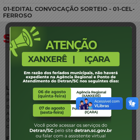
01-EDITAL CONVOCAÇÃO SORTEIO - 01-CEL-
FERROSO
LINKS EXTERNOS
Agência de Notícias
Portal de Serviços
Diário Oficial
Acesso à Informação
Órgãos do Governo
Conheça SC
FALE CONOSCO