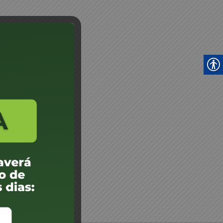
scritivo