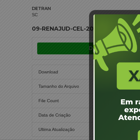
DETRAN
SC
09-RENAJUD-CEL-2025- EDITAL DE 
Download
Download
Tamanho do Arquivo
File Count
Data de Criação
25
Ultima Atualização
25