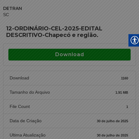
DETRAN
SC
12-ORDINÁRIO-CEL-2025-EDITAL
DESCRITIVO-Chapecó e região.
Download
Download
1160
Tamanho do Arquivo
1.91 MB
File Count
1
Data de Criação
30 de julho de 2025
Ultima Atualização
30 de julho de 2025