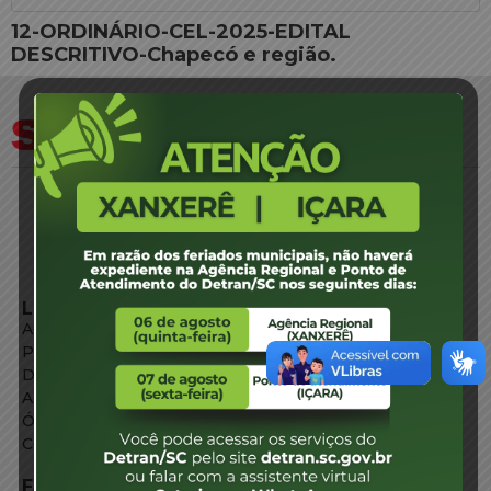
12-ORDINÁRIO-CEL-2025-EDITAL
DESCRITIVO-Chapecó e região.
LINKS EXTERNOS
Agência de Notícias
Portal de Serviços
Diário Oficial
Acesso à Informação
Órgãos do Governo
Conheça SC
FALE CONOSCO