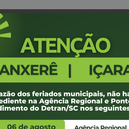
Adobe - 8
8041
100 KB
1
e agosto de 2012
e agosto de 2012