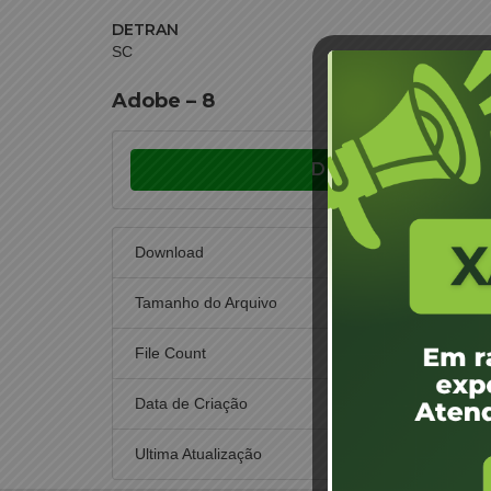
DETRAN
SC
Adobe – 8
Download
Download
Tamanho do Arquivo
File Count
Data de Criação
27 d
Ultima Atualização
27 d