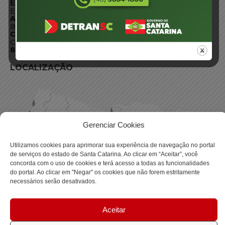
ENDEREÇO
Endereço:
Av. Almirante Tamandaré - 480
Bairro:
Coqueiros, Florianópolis SC
CEP:
88.080-160
LOCALIZAÇÃO
Gerenciar Cookies
Utilizamos cookies para aprimorar sua experiência de navegação no portal
de serviços do estado de Santa Catarina. Ao clicar em “Aceitar”, você
concorda com o uso de cookies e terá acesso a todas as funcionalidades
do portal. Ao clicar em "Negar" os cookies que não forem estritamente
necessários serão desativados.
Aceitar