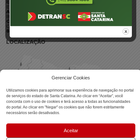
ENDEREÇO
Endereço:
Av. Almirante Tamandaré - 480
Bairro:
Coqueiros, Florianópolis SC
CEP:
88.080-160
LOCALIZAÇÃO
Gerenciar Cookies
Utilizamos cookies para aprimorar sua experiência de navegação no portal
de serviços do estado de Santa Catarina. Ao clicar em “Aceitar”, você
concorda com o uso de cookies e terá acesso a todas as funcionalidades
do portal. Ao clicar em "Negar" os cookies que não forem estritamente
necessários serão desativados.
Aceitar