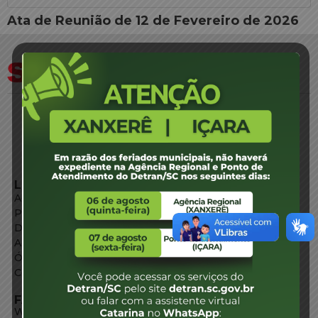
Ata de Reunião de 12 de Fevereiro de 2026
LINKS EXTERNOS
Agência de Notícias
Portal de Serviços
Diário Oficial
Acesso à Informação
Órgãos do Governo
Conheça SC
FALE CONOSCO
WhatsApp: