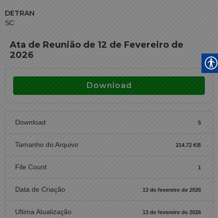
DETRAN
SC
Ata de Reunião de 12 de Fevereiro de
2026
Download
Download
5
Tamanho do Arquivo
214.72 KB
File Count
1
Data de Criação
13 de fevereiro de 2026
Ultima Atualização
13 de fevereiro de 2026