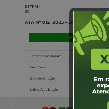
DETRAN
SC
ATA Nº 012_2025 – JARI ARARANGU
Download
Tamanho do Arquivo
File Count
Data de Criação
1 de
Ultima Atualização
1 de