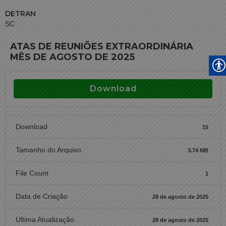
DETRAN
SC
ATAS DE REUNIÕES EXTRAORDINÁRIA
MÊS DE AGOSTO DE 2025
Download
Download
15
Tamanho do Arquivo
3.74 MB
File Count
1
Data de Criação
28 de agosto de 2025
Ultima Atualização
28 de agosto de 2025