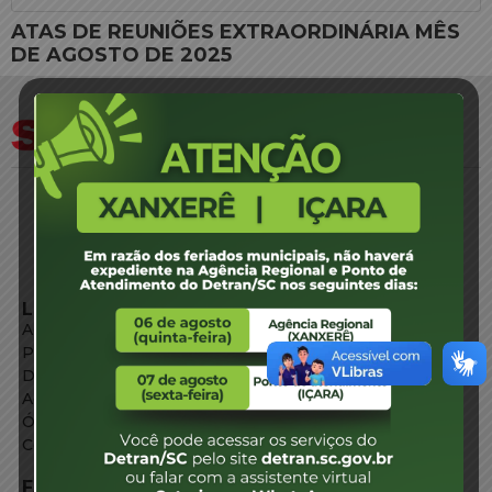
ATAS DE REUNIÕES EXTRAORDINÁRIA MÊS
DE AGOSTO DE 2025
LINKS EXTERNOS
Agência de Notícias
Portal de Serviços
Diário Oficial
Acesso à Informação
Órgãos do Governo
Conheça SC
FALE CONOSCO