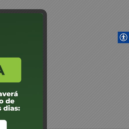
rotocolos