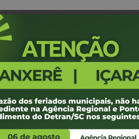
RI REGIONAL RIO DO SUL
CONVOCAÇÃO PARA REUNIÃO DA
3
202.37 KB
1
fevereiro de 2026
fevereiro de 2026