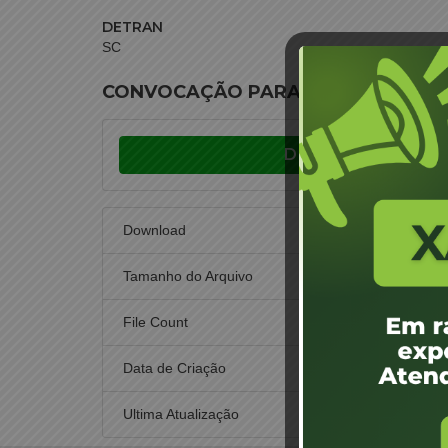
DETRAN
SC
CONVOCAÇÃO PARA REUNIÃO DA JA
Download
Download
Tamanho do Arquivo
File Count
Data de Criação
26 de 
Ultima Atualização
26 de 