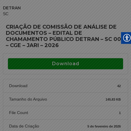
DETRAN
SC
CRIAÇÃO DE COMISSÃO DE ANÁLISE DE
DOCUMENTOS – EDITAL DE
CHAMAMENTO PÚBLICO DETRAN – SC 004
– CGE – JARI – 2026
Download
Download
42
Tamanho do Arquivo
145.83 KB
File Count
1
Data de Criação
5 de fevereiro de 2026