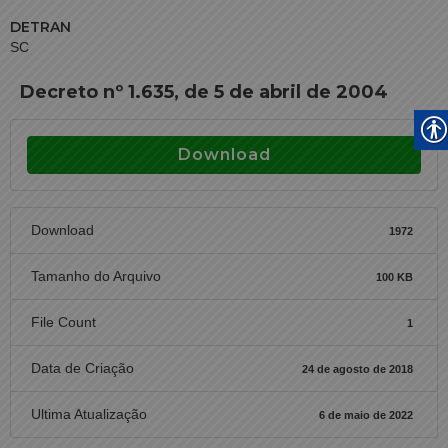
DETRAN
SC
Decreto nº 1.635, de 5 de abril de 2004
Download
Download
1972
Tamanho do Arquivo
100 KB
File Count
1
Data de Criação
24 de agosto de 2018
Ultima Atualização
6 de maio de 2022