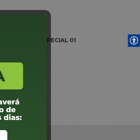
26– JARI JARI ESPECIAL 01