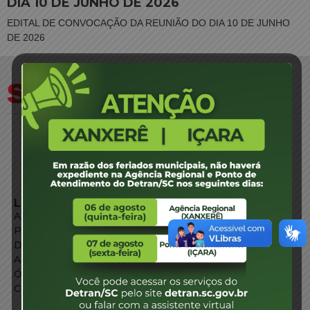
DIA 10 DE JUNHO DE 2026
EDITAL DE CONVOCAÇÃO DA REUNIÃO DO DIA 10 DE JUNHO
DE 2026
LINKS EXTERNOS
Agência de Notícias
Portal de Serviços
Diário Oficial
Acesso à Informação
Órgãos do Governo
Conheça SC