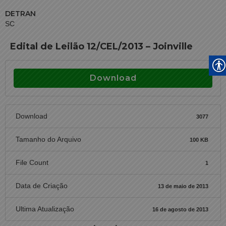
DETRAN
SC
Edital de Leilão 12/CEL/2013 – Joinville
Download
Download
3077
Tamanho do Arquivo
100 KB
File Count
1
Data de Criação
13 de maio de 2013
Ultima Atualização
16 de agosto de 2013