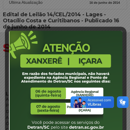
Ultima Atualização
16 de junho de 2014
Edital de Leilão 14/CEL/2014 - Lages -
Otacílio Costa e Curitibanos - Publicado 16
de junho de 2014
LINKS EXTERNOS
Agência de Notícias
Portal de Serviços
Diário Oficial
Acesso à Informação
Órgãos do Governo
Conheça SC