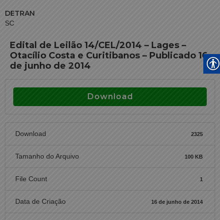
DETRAN
SC
Edital de Leilão 14/CEL/2014 – Lages –
Otacílio Costa e Curitibanos – Publicado 16
de junho de 2014
Download
Download
2325
Tamanho do Arquivo
100 KB
File Count
1
Data de Criação
16 de junho de 2014