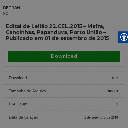
DETRAN
SC
Edital de Leilão 22.CEL.2015 – Mafra,
Canoinhas, Papanduva, Porto União –
Publicado em 01 de setembro de 2015
Download
Download
1102
Tamanho do Arquivo
100 KB
File Count
1
Data de Criação
1 de setembro de 2015