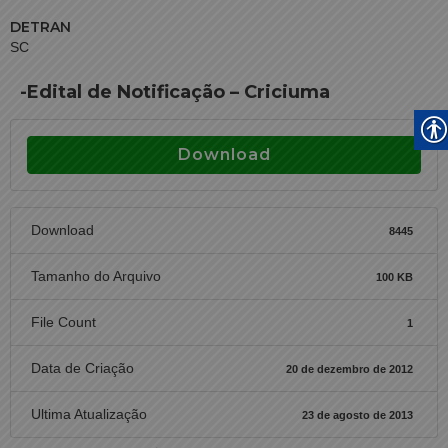
DETRAN
SC
-Edital de Notificação – Criciuma
Download
Download
8445
Tamanho do Arquivo
100 KB
File Count
1
Data de Criação
20 de dezembro de 2012
Ultima Atualização
23 de agosto de 2013