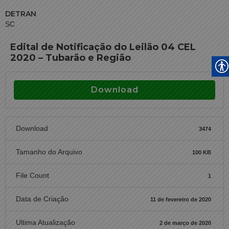
DETRAN
SC
Edital de Notificação do Leilão 04 CEL
2020 – Tubarão e Região
Download
Download
3474
Tamanho do Arquivo
100 KB
File Count
1
Data de Criação
11 de fevereiro de 2020
Ultima Atualização
2 de março de 2020