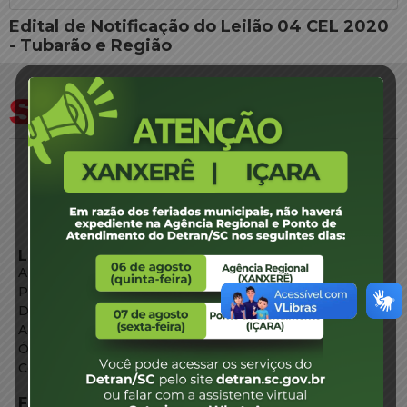
Edital de Notificação do Leilão 04 CEL 2020
- Tubarão e Região
LINKS EXTERNOS
Agência de Notícias
Portal de Serviços
Diário Oficial
Acesso à Informação
Órgãos do Governo
Conheça SC
FALE CONOSCO