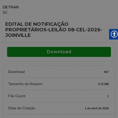
DETRAN
SC
EDITAL DE NOTIFICAÇÃO
PROPRIETÁRIOS-LEILÃO 08-CEL-2026-
JOINVILLE
Download
Download
957
Tamanho do Arquivo
2.72 MB
File Count
1
Data de Criação
1 de abril de 2026