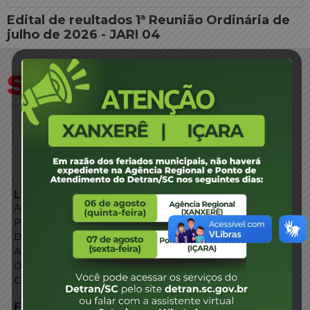
Edital de reultados 1ª Reunião Ordinária de
julho de 2026 - JARI 04
LINKS EXTERNOS
Agência de Notícias
Portal de Serviços
Diário Oficial
Acesso à Informação
Órgãos do Governo
Conheça SC
FALE CONOSCO