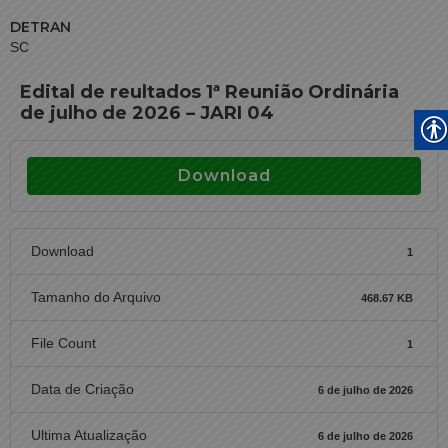
DETRAN
SC
Edital de reultados 1ª Reunião Ordinária
de julho de 2026 – JARI 04
Download
Download
1
Tamanho do Arquivo
468.67 KB
File Count
1
Data de Criação
6 de julho de 2026
Ultima Atualização
6 de julho de 2026