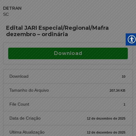
DETRAN
SC
Edital JARI Especial/Regional/Mafra
dezembro – ordinária
Download
Download
10
Tamanho do Arquivo
207.34 KB
File Count
1
Data de Criação
12 de dezembro de 2025
Ultima Atualização
12 de dezembro de 2025