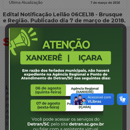
Ultima Atualização
7 de março de 2018
Edital Notificação Leilão 06CEL18 - Brusque
e Região. Publicado dia 7 de março de 2018.
LINKS EXTERNOS
Agência de Notícias
Portal de Serviços
Diário Oficial
Acesso à Informação
Órgãos do Governo
Conheça SC