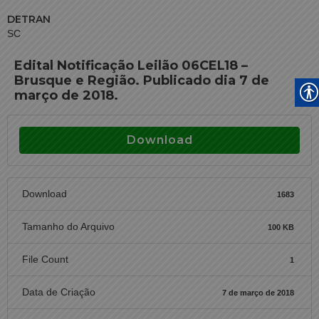
DETRAN
SC
Edital Notificação Leilão 06CEL18 –
Brusque e Região. Publicado dia 7 de
março de 2018.
Download
Download
1683
Tamanho do Arquivo
100 KB
File Count
1
Data de Criação
7 de março de 2018