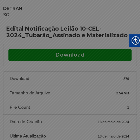
DETRAN
SC
Edital Notificação Leilão 10-CEL-
2024_Tubarão_Assinado e Materializado
Download
Download
876
Tamanho do Arquivo
2.54 MB
File Count
1
Data de Criação
13 de maio de 2024
Ultima Atualização
13 de maio de 2024