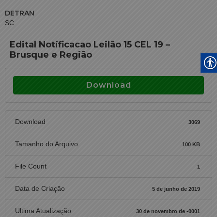
DETRAN
SC
Edital Notificacao Leilão 15 CEL 19 –
Brusque e Região
Download
Download
3069
Tamanho do Arquivo
100 KB
File Count
1
Data de Criação
5 de junho de 2019
Ultima Atualização
30 de novembro de -0001