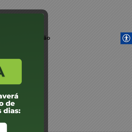
 18 Lages e Região