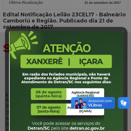
Ultima Atualização
21 de setembro de 2017
Edital Notificação Leilão 23CEL17 - Balneário
Camboriú e Região. Publicado dia 21 de
setembro de 2017
LINKS EXTERNOS
Agência de Notícias
Portal de Serviços
Diário Oficial
Acesso à Informação
Órgãos do Governo
Conheça SC