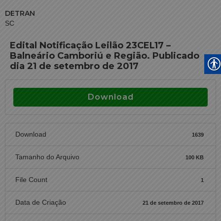
DETRAN
SC
Edital Notificação Leilão 23CEL17 –
Balneário Camboriú e Região. Publicado
dia 21 de setembro de 2017
Download
Download
1639
Tamanho do Arquivo
100 KB
File Count
1
Data de Criação
21 de setembro de 2017