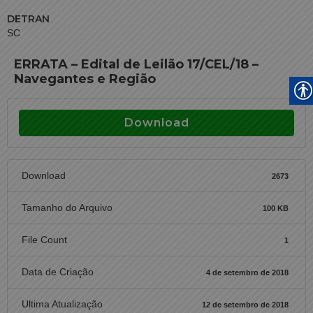
DETRAN
SC
ERRATA – Edital de Leilão 17/CEL/18 –
Navegantes e Região
Download
Download
2673
Tamanho do Arquivo
100 KB
File Count
1
Data de Criação
4 de setembro de 2018
Ultima Atualização
12 de setembro de 2018