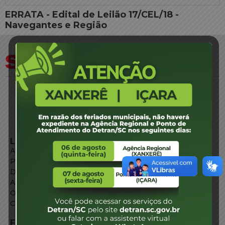
ERRATA - Edital de Leilão 17/CEL/18 -
Navegantes e Região
LINKS EXTERNOS
Agência de Notícias
Portal de Serviços
Diário Oficial
Acesso à Informação
Órgãos do Governo
Conheça SC
FALE CONOSCO