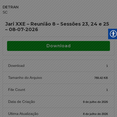
DETRAN
SC
Jari XXE – Reunião 8 – Sessões 23, 24 e 25
– 08-07-2026
Download
Download
1
Tamanho do Arquivo
780.42 KB
File Count
1
Data de Criação
8 de julho de 2026
Ultima Atualização
8 de julho de 2026