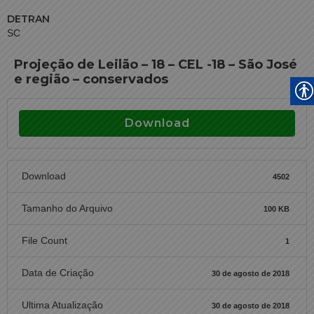
DETRAN
SC
Projeção de Leilão – 18 – CEL -18 – São José
e região – conservados
Download
Download
4502
Tamanho do Arquivo
100 KB
File Count
1
Data de Criação
30 de agosto de 2018
Ultima Atualização
30 de agosto de 2018