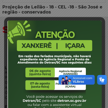
Projeção de Leilão - 18 - CEL -18 - São José e
região - conservados
LINKS EXTERNOS
Agência de Notícias
Portal de Serviços
Diário Oficial
Acesso à Informação
Órgãos do Governo
Conheça SC
FALE CONOSCO