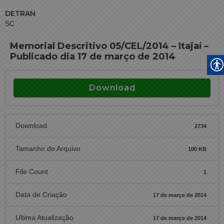
DETRAN
SC
Memorial Descritivo 05/CEL/2014 – Itajaí –
Publicado dia 17 de março de 2014
Download
Download
2734
Tamanho do Arquivo
100 KB
File Count
1
Data de Criação
17 de março de 2014
Ultima Atualização
17 de março de 2014