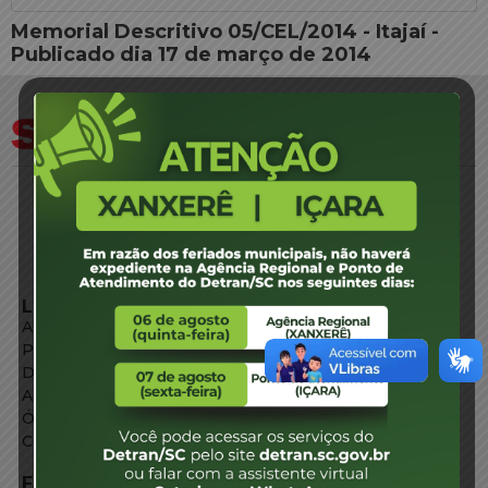
Memorial Descritivo 05/CEL/2014 - Itajaí -
Publicado dia 17 de março de 2014
LINKS EXTERNOS
Agência de Notícias
Portal de Serviços
Diário Oficial
Acesso à Informação
Órgãos do Governo
Conheça SC
FALE CONOSCO