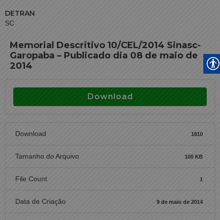
DETRAN
SC
Memorial Descritivo 10/CEL/2014 Sinasc-
Garopaba – Publicado dia 08 de maio de
2014
Download
Download
1810
Tamanho do Arquivo
100 KB
File Count
1
Data de Criação
9 de maio de 2014