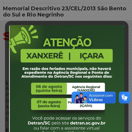
Memorial Descritivo 23/CEL/2013 São Bento
do Sul e Rio Negrinho
LINKS EXTERNOS
Agência de Notícias
Portal de Serviços
Diário Oficial
Acesso à Informação
Órgãos do Governo
Conheça SC
FALE CONOSCO