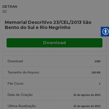
DETRAN
SC
Memorial Descritivo 23/CEL/2013 São
Bento do Sul e Rio Negrinho
Download
Download
2300
Tamanho do Arquivo
100 KB
File Count
1
Data de Criação
21 de agosto de 2013
Ultima Atualização
21 de agosto de 2013