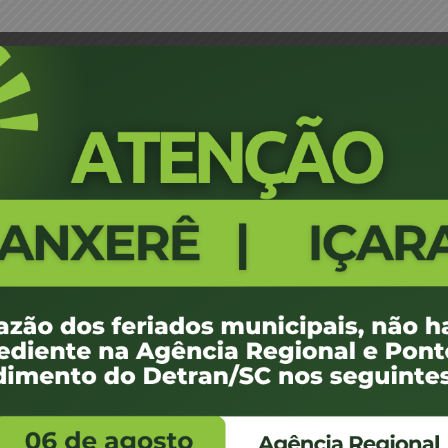
Memorial Descritivo 31/CEL/201
3666
100 KB
1
e agosto de 2013
e agosto de 2013