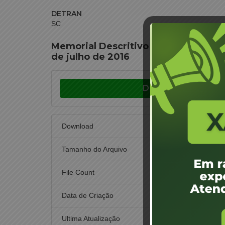
DETRAN
SC
Memorial Descritivo Leilão 15CEL16 
de julho de 2016
Download
Download
Tamanho do Arquivo
File Count
Data de Criação
10 d
Ultima Atualização
11 de n