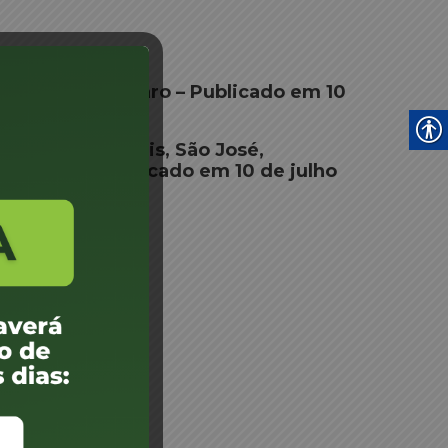
ropaba e Sto Amaro – Publicado em 10
16 - Florianópolis, São José,
to Amaro - Publicado em 10 de julho