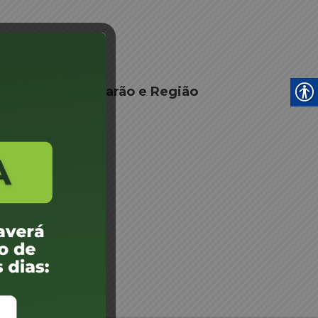
04 CEL 2020 Tubarão e Região