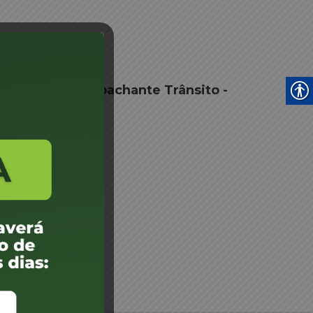
nciamento Despachante Trânsito -