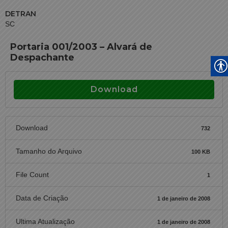
DETRAN
SC
Portaria 001/2003 – Alvará de
Despachante
Download
Download
732
Tamanho do Arquivo
100 KB
File Count
1
Data de Criação
1 de janeiro de 2008
Ultima Atualização
1 de janeiro de 2008