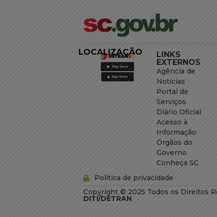
LOCALIZAÇÃO
LINKS
EXTERNOS
Agência de
Notícias
Portal de
Serviços
Diário Oficial
Acesso à
Informação
Órgãos do
Governo
Conheça SC
Política de privacidade
Copyright © 2025 Todos os Direitos R
DITI/DETRAN