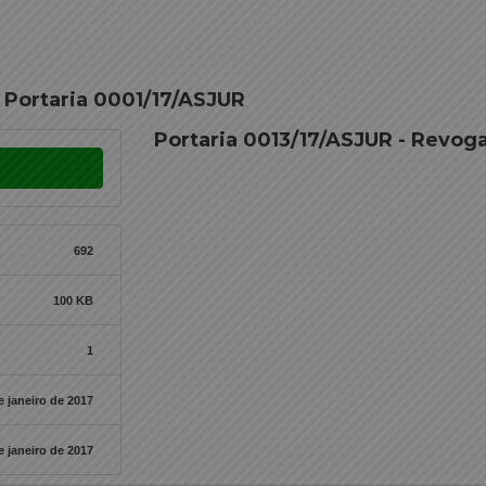
 Portaria 0001/17/ASJUR
Portaria 0013/17/ASJUR - Revog
692
100 KB
1
e janeiro de 2017
e janeiro de 2017