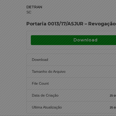
DETRAN
SC
Portaria 0013/17/ASJUR – Revogação
Download
Download
Tamanho do Arquivo
File Count
Data de Criação
25 d
Ultima Atualização
25 d