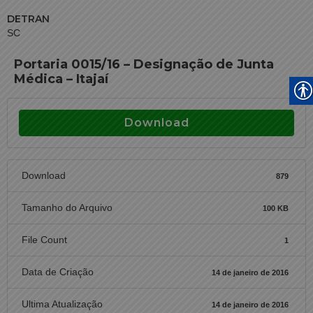
DETRAN
SC
Portaria 0015/16 – Designação de Junta
Médica – Itajaí
Download
Download
879
Tamanho do Arquivo
100 KB
File Count
1
Data de Criação
14 de janeiro de 2016
Ultima Atualização
14 de janeiro de 2016