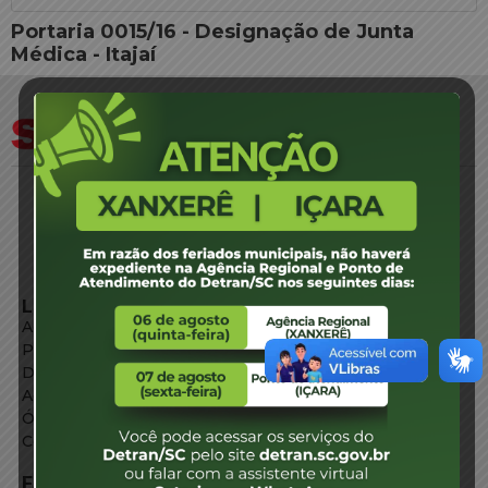
Portaria 0015/16 - Designação de Junta
Médica - Itajaí
LINKS EXTERNOS
Agência de Notícias
Portal de Serviços
Diário Oficial
Acesso à Informação
Órgãos do Governo
Conheça SC
FALE CONOSCO