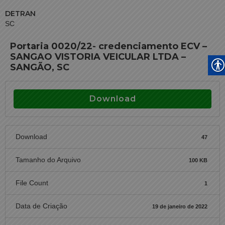
DETRAN
SC
Portaria 0020/22- credenciamento ECV –
SANGAO VISTORIA VEICULAR LTDA –
SANGÃO, SC
Download
Download
47
Tamanho do Arquivo
100 KB
File Count
1
Data de Criação
19 de janeiro de 2022