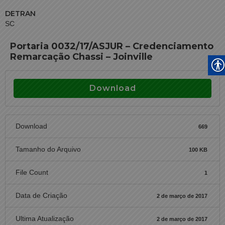
DETRAN
SC
Portaria 0032/17/ASJUR – Credenciamento
Remarcação Chassi – Joinville
Download
Download
669
Tamanho do Arquivo
100 KB
File Count
1
Data de Criação
2 de março de 2017
Ultima Atualização
2 de março de 2017